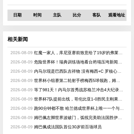
日期
时间
主队
比分
客队
观看地址
相关新闻
2026-08-09
红魔一家人，库尼亚赛前致意给了19岁的弗莱彻大大的拥抱
2026-08-09
危险世界杯！瑞典训练场地看台坍塌压垮新闻中心 拆除时倒错方向
2026-08-09
内马尔现是巴西队吉祥物 没有梅西+C 罗核心地位
2026-08-09
世界杯小组赛第二轮射手榜梅西5球领跑，姆巴佩哈兰德4球紧随
2026-08-09
等了981天！内马尔首秀战苏格兰冲击4大纪录！化解压力看齐C罗？
2026-08-09
世界杯7队提前出线，哥伦比亚1-0胜民主刚果晋级
2026-08-09
跑90分钟都不散 哈兰德成世界杯上唯一一个与头绳合作的男球星
2026-08-09
姆巴佩左脚世界波破门，弧线完美助法国胜伊拉克
2026-08-09
姆巴佩成法国队首位30岁前百场球员