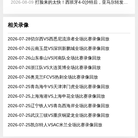
2026-08-09
打脸来的太快！西班牙4-0沙特后，亚马尔转发沙特嘲讽视频并回应
相关录像
2026-07-28切尔西VS西悉尼流浪者全场比赛录像回放
2026-07-26云南玉昆VS深圳新鹏城全场比赛录像回放
2026-07-26山东泰山VS河南队全场比赛录像回放
2026-07-26浙江队VS大连英博全场比赛录像回放
2026-07-26奥克兰FCVS热刺全场比赛录像回放
2026-07-25青岛海牛VS天津津门虎全场比赛录像回放
2026-07-25上海海港VS上海申花全场比赛录像回放
2026-07-25辽宁铁人VS青岛西海岸全场比赛录像回放
2026-07-25武汉三镇VS重庆铜梁龙全场比赛录像回放
2026-07-25凯尔特人VSAC米兰全场比赛录像回放