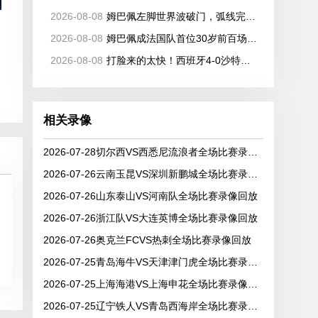
2026-08-08
姆巴佩左脚世界波破门，弧线完美助法国胜伊拉克
2026-08-08
姆巴佩成法国队首位30岁前百场球员
2026-08-08
打脸来的太快！西班牙4-0沙特后，亚马尔转发沙特嘲讽视频并回应
相关录像
2026-07-28切尔西VS西悉尼流浪者全场比赛录像回放
2026-07-26云南玉昆VS深圳新鹏城全场比赛录像回放
2026-07-26山东泰山VS河南队全场比赛录像回放
2026-07-26浙江队VS大连英博全场比赛录像回放
2026-07-26奥克兰FCVS热刺全场比赛录像回放
2026-07-25青岛海牛VS天津津门虎全场比赛录像回放
2026-07-25上海海港VS上海申花全场比赛录像回放
2026-07-25辽宁铁人VS青岛西海岸全场比赛录像回放