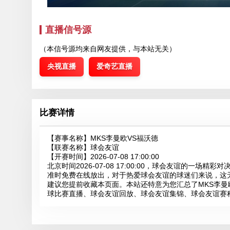
直播信号源
（本信号源均来自网友提供，与本站无关）
央视直播
爱奇艺直播
比赛详情
【赛事名称】
MKS李曼欧VS福沃德
【联赛名称】
球会友谊
【开赛时间】
2026-07-08 17:00:00
北京时间2026-07-08 17:00:00，球会友谊的一
准时免费在线放出，对于热爱球会友谊的球迷们来说，这无
建议您提前收藏本页面。本站还特意为您汇总了MKS李
球比赛直播、球会友谊回放、球会友谊集锦、球会友谊赛